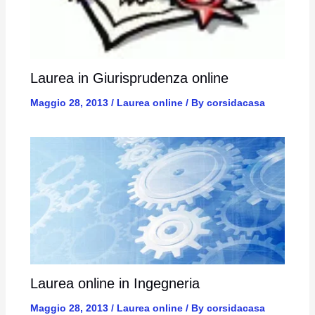
Laurea in Giurisprudenza online
Maggio 28, 2013
/
Laurea online
/ By
corsidacasa
Laurea online in Ingegneria
Maggio 28, 2013
/
Laurea online
/ By
corsidacasa