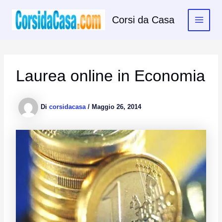
Vai
al
Corsi da Casa
contenuto
Laurea online in Economia
Di
corsidacasa
/
Maggio 26, 2014