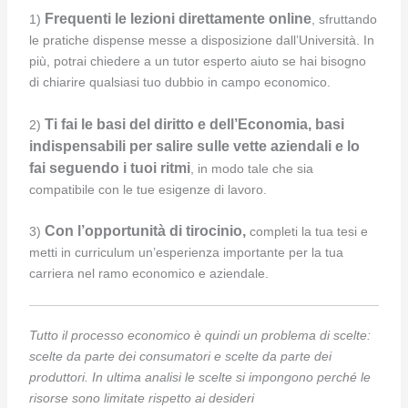
Frequenti le lezioni direttamente online
1)
, sfruttando
le pratiche dispense messe a disposizione dall’Università. In
più, potrai chiedere a un tutor esperto aiuto se hai bisogno
di chiarire qualsiasi tuo dubbio in campo economico.
Ti fai le basi del diritto e dell’Economia, basi
2)
indispensabili per salire sulle vette aziendali e lo
fai seguendo i tuoi ritmi
, in modo tale che sia
compatibile con le tue esigenze di lavoro.
Con l’opportunità di tirocinio,
3)
completi la tua tesi e
metti in curriculum un’esperienza importante per la tua
carriera nel ramo economico e aziendale.
Tutto il processo economico è quindi un problema di scelte:
scelte da parte dei consumatori e scelte da parte dei
produttori. In ultima analisi le scelte si impongono perché le
risorse sono limitate rispetto ai desideri