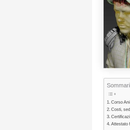
Sommari
Corso Ani
Costi, sed
Certificazi
Attestato 