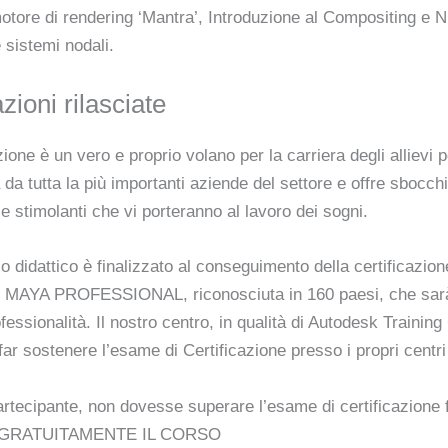
otore di rendering ‘Mantra’, Introduzione al Compositing e 
e sistemi nodali.
azioni rilasciate
zione è un vero e proprio volano per la carriera degli allievi 
 da tutta la più importanti aziende del settore e offre sbocchi
 e stimolanti che vi porteranno al lavoro dei sogni.
o didattico è finalizzato al conseguimento della certificazion
AYA PROFESSIONAL, riconosciuta in 160 paesi, che sarà
ofessionalità. Il nostro centro, in qualità di Autodesk Training
ar sostenere l’esame di Certificazione presso i propri centri 
artecipante, non dovesse superare l’esame di certificazione f
GRATUITAMENTE IL CORSO