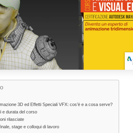
o
mazione 3D ed Effetti Speciali VFX: cos’è e a cosa serve?
i e durata del corso
oni rilasciate
finale, stage e colloqui di lavoro