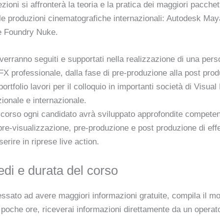
ezioni si affronterà la teoria e la pratica dei maggiori pacchet
elle produzioni cinematografiche internazionali: Autodesk Ma
e Foundry Nuke.
 verranno seguiti e supportati nella realizzazione di una pers
 professionale, dalla fase di pre-produzione alla post prod
portfolio lavori per il colloquio in importanti società di Visual
azionale e internazionale.
l corso ogni candidato avrà sviluppato approfondite compete
pre-visualizzazione, pre-produzione e post produzione di effet
nserire in riprese live action.
edi e durata del corso
essato ad avere maggiori informazioni gratuite, compila il m
n poche ore, riceverai informazioni direttamente da un operat