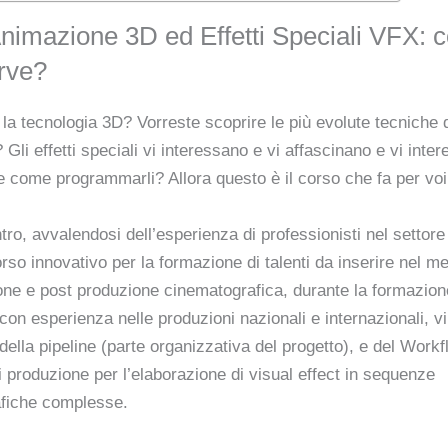
nimazione 3D ed Effetti Speciali VFX: c
rve?
 la tecnologia 3D? Vorreste scoprire le più evolute tecniche 
Gli effetti speciali vi interessano e vi affascinano e vi inte
e come programmarli? Allora questo è il corso che fa per voi
ntro, avvalendosi dell’esperienza di professionisti nel settor
rso innovativo per la formazione di talenti da inserire nel me
one e post produzione cinematografica, durante la formazion
e con esperienza nelle produzioni nazionali e internazionali, v
 della pipeline (parte organizzativa del progetto), e del Workf
di produzione per l’elaborazione di visual effect in sequenze
fiche complesse.