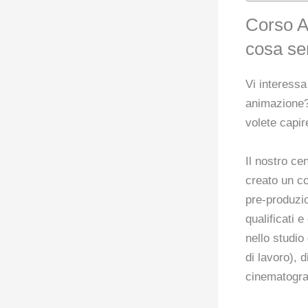
Corso A
cosa se
Vi interessa
animazione? 
volete capir
Il nostro ce
creato un co
pre-produzi
qualificati 
nello studio
di lavoro), 
cinematogra