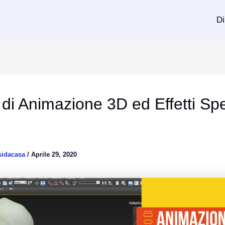
Di
di Animazione 3D ed Effetti Spe
sidacasa
/
Aprile 29, 2020