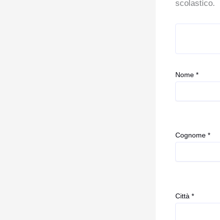
scolastico.
Nome *
Cognome *
Città *