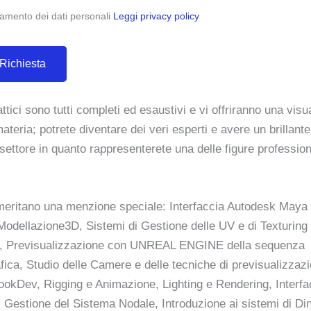
ttamento dei dati personali
Leggi privacy policy
attici sono tutti completi ed esaustivi e vi offriranno una vis
materia; potrete diventare dei veri esperti e avere un brillante
settore in quanto rappresenterete una delle figure profession
i meritano una menzione speciale: Interfaccia Autodesk Maya
Modellazione3D, Sistemi di Gestione delle UV e di Texturing 
e, Previsualizzazione con UNREAL ENGINE della sequenza
ica, Studio delle Camere e delle tecniche di previsualizzaz
ookDev, Rigging e Animazione, Lighting e Rendering, Interfa
Gestione del Sistema Nodale, Introduzione ai sistemi di Di