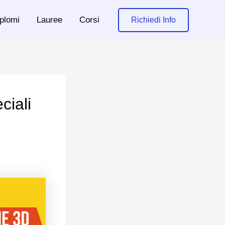
plomi
Lauree
Corsi
Richiedi Info
ciali