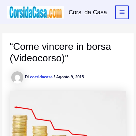
Vai
al
Corsi da Casa
contenuto
“Come vincere in borsa
(Videocorso)”
Di
corsidacasa
/
Agosto 9, 2015