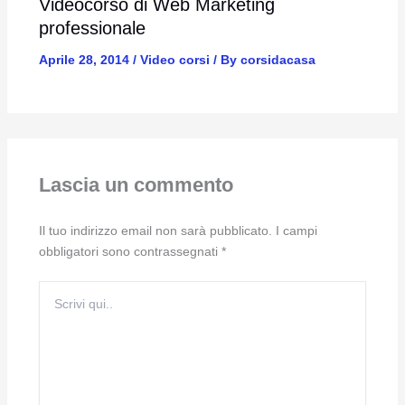
Videocorso di Web Marketing
professionale
Aprile 28, 2014
/
Video corsi
/ By
corsidacasa
Lascia un commento
Il tuo indirizzo email non sarà pubblicato.
I campi
obbligatori sono contrassegnati
*
Scrivi
qui..