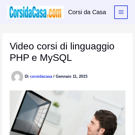
Vai
al
Corsi da Casa
contenuto
Video corsi di linguaggio
PHP e MySQL
Di
corsidacasa
/
Gennaio 11, 2015