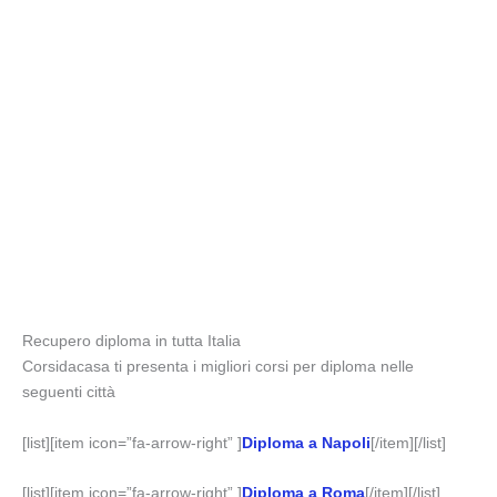
Recupero diploma in tutta Italia
Corsidacasa ti presenta i migliori corsi per diploma nelle
seguenti città
[list][item icon=”fa-arrow-right” ]
Diploma a Napoli
[/item][/list]
[list][item icon=”fa-arrow-right” ]
Diploma a Roma
[/item][/list]