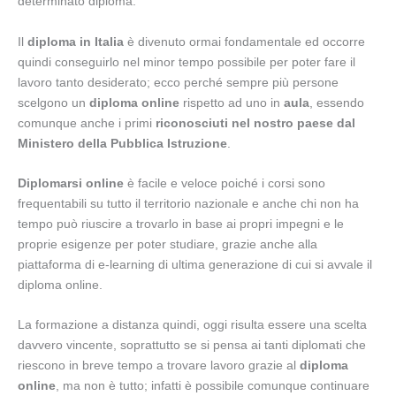
determinato diploma.
Il
diploma in Italia
è divenuto ormai fondamentale ed occorre
quindi conseguirlo nel minor tempo possibile per poter fare il
lavoro tanto desiderato; ecco perché sempre più persone
scelgono un
diploma online
rispetto ad uno in
aula
, essendo
comunque anche i primi
riconosciuti nel nostro paese dal
Ministero della Pubblica Istruzione
.
Diplomarsi online
è facile e veloce poiché i corsi sono
frequentabili su tutto il territorio nazionale e anche chi non ha
tempo può riuscire a trovarlo in base ai propri impegni e le
proprie esigenze per poter studiare, grazie anche alla
piattaforma di e-learning di ultima generazione di cui si avvale il
diploma online.
La formazione a distanza quindi, oggi risulta essere una scelta
davvero vincente, soprattutto se si pensa ai tanti diplomati che
riescono in breve tempo a trovare lavoro grazie al
diploma
online
, ma non è tutto; infatti è possibile comunque continuare