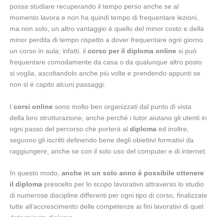
possa studiare recuperando il tempo perso anche se al
momento lavora e non ha quindi tempo di frequentare lezioni,
ma non solo, un altro vantaggio è quello del minor costo e della
minor perdita di tempo rispetto a dover frequentare ogni giorno
un corso in aula; infatti, il
corso per il diploma online
si può
frequentare comodamente da casa o da qualunque altro posto
si voglia, ascoltandolo anche più volte e prendendo appunti se
non si è capito alcuni passaggi.
I
corsi online
sono molto ben organizzati dal punto di vista
della loro strutturazione, anche perché i tutor aiutano gli utenti in
ogni passo del percorso che porterà al
diploma
ed inoltre,
seguono gli iscritti definendo bene degli obiettivi formativi da
raggiungere, anche se con il solo uso del computer e di internet.
In questo modo,
anche in un solo anno è possibile ottenere
il diploma
prescelto per lo scopo lavorativo attraverso lo studio
di numerose discipline differenti per ogni tipo di corso, finalizzate
tutte all’accrescimento delle competenze ai fini lavorativi di quel