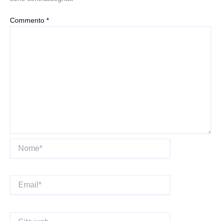
Commento
*
Nome*
Email*
Sito