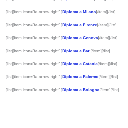
[list][item icon=”fa-arrow-right” ]
Diploma a Milano
[/item][/list]
[list][item icon=”fa-arrow-right” ]
Diploma a Firenze
[/item][/list]
[list][item icon=”fa-arrow-right” ]
Diploma a Genova
[/item][/list]
[list][item icon=”fa-arrow-right” ]
Diploma a Bari
[/item][/list]
[list][item icon=”fa-arrow-right” ]
Diploma a Catania
[/item][/list]
[list][item icon=”fa-arrow-right” ]
Diploma a Palermo
[/item][/list]
[list][item icon=”fa-arrow-right” ]
Diploma a Bologna
[/item][/list]