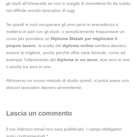
gli studi all’Università se non si sceglie di immettersi fin da subito
nel difficile mondo lavorativo di oggi.
Se quindi si vuol recuperare gli anni persi in precedenza e
mettersi in pari con gli studi, o semplicemente frequentare un
corso per prendere un
Diploma Statale per migliorare il
proprio lavoro
, la scelta del
diploma online
sembra davvero
essere la migliore, anche perché offre varie formule, come ad
esempio l’ottenimento del
diploma in un anno
, due anni in uno
o anche tre anni in uno.
Attraverso un nuovo metodo di studio quindi, si potrà avere uno
sbocco lavorativo davvero promettente.
Lascia un commento
Il tuo indirizzo email non sarà pubblicato.
I campi obbligatori
sono contrassegnati
*