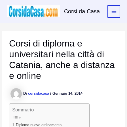
Vai
al
Corsi da Casa
contenuto
Corsi di diploma e
universitari nella città di
Catania, anche a distanza
e online
Di
corsidacasa
/
Gennaio 14, 2014
Sommario
Diploma nuovo ordinamento