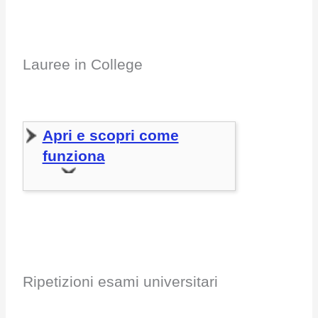
Lauree in College
Apri e scopri come
funziona
Ripetizioni esami universitari