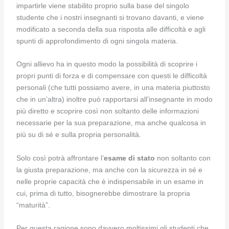
impartirle viene stabilito proprio sulla base del singolo
studente che i nostri insegnanti si trovano davanti, e viene
modificato a seconda della sua risposta alle difficoltà e agli
spunti di approfondimento di ogni singola materia.
Ogni allievo ha in questo modo la possibilità di scoprire i
propri punti di forza e di compensare con questi le difficoltà
personali (che tutti possiamo avere, in una materia piuttosto
che in un’altra) inoltre può rapportarsi all’insegnante in modo
più diretto e scoprire così non soltanto delle informazioni
necessarie per la sua preparazione, ma anche qualcosa in
più su di sé e sulla propria personalità.
Solo così potrà affrontare l’
esame di stato
non soltanto con
la giusta preparazione, ma anche con la sicurezza in sé e
nelle proprie capacità che è indispensabile in un esame in
cui, prima di tutto, bisognerebbe dimostrare la propria
“maturità”.
Per questa ragione sono davvero moltissimi gli studenti che