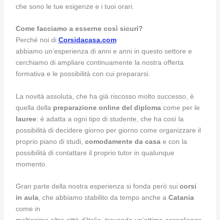
che sono le tue esigenze e i tuoi orari.
Come facciamo a esserne così sicuri?
Perché noi di
Corsidacasa.com
abbiamo un’esperienza di anni e anni in questo settore e
cerchiamo di ampliare continuamente la nostra offerta
formativa e le possibilità con cui prepararsi.
La novità assoluta, che ha già riscosso molto successo, è
quella della
preparazione online del diploma
come per le
lauree
: è adatta a ogni tipo di studente, che ha così la
possibilità di decidere giorno per giorno come organizzare il
proprio piano di studi,
comodamente da casa
e con la
possibilità di contattare il proprio tutor in qualunque
momento.
Gran parte della nostra esperienza si fonda però sui
corsi
in aula
, che abbiamo stabilito da tempo anche a
Catania
come in