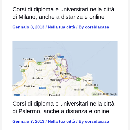
Corsi di diploma e universitari nella città
di Milano, anche a distanza e online
Gennaio 3, 2013
/
Nella tua città
/ By
corsidacasa
Corsi di diploma e universitari nella città
di Palermo, anche a distanza e online
Gennaio 7, 2013
/
Nella tua città
/ By
corsidacasa