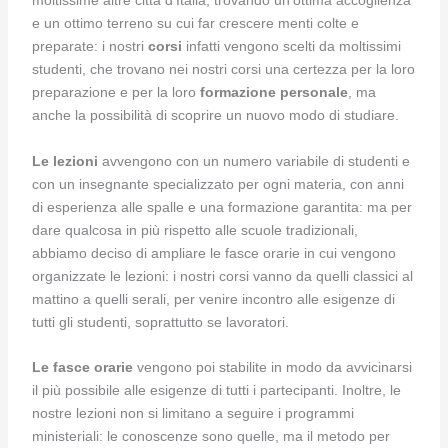
moltissime altre città d’Italia, trovando un’ottima accoglienza
e un ottimo terreno su cui far crescere menti colte e
preparate: i nostri
corsi
infatti vengono scelti da moltissimi
studenti, che trovano nei nostri corsi una certezza per la loro
preparazione e per la loro
formazione personale
, ma
anche la possibilità di scoprire un nuovo modo di studiare.
Le lezioni
avvengono con un numero variabile di studenti e
con un insegnante specializzato per ogni materia, con anni
di esperienza alle spalle e una formazione garantita: ma per
dare qualcosa in più rispetto alle scuole tradizionali,
abbiamo deciso di ampliare le fasce orarie in cui vengono
organizzate le lezioni: i nostri corsi vanno da quelli classici al
mattino a quelli serali, per venire incontro alle esigenze di
tutti gli studenti, soprattutto se lavoratori.
Le fasce orarie
vengono poi stabilite in modo da avvicinarsi
il più possibile alle esigenze di tutti i partecipanti. Inoltre, le
nostre lezioni non si limitano a seguire i programmi
ministeriali: le conoscenze sono quelle, ma il metodo per