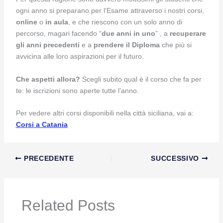
ogni anno si preparano per l’Esame attraverso i nostri corsi,
online
o
in aula
, e che riescono con un solo anno di
percorso, magari facendo “
due anni in uno
” , a
recuperare
gli anni precedenti
e a
prendere il Diploma
che più si
avvicina alle loro aspirazioni per il futuro.
Che aspetti allora?
Scegli subito qual è il corso che fa per
te: le iscrizioni sono aperte tutte l’anno.
Per vedere altri corsi disponibili nella città siciliana, vai a:
Corsi a Catania
PRECEDENTE
SUCCESSIVO
Related Posts