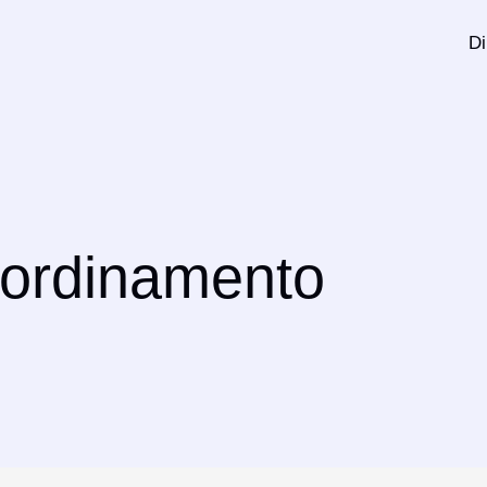
Di
 ordinamento