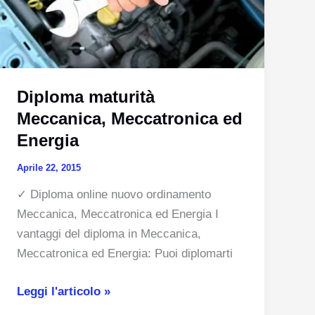
Diploma maturità
Meccanica, Meccatronica ed
Energia
Aprile 22, 2015
✓ Diploma online nuovo ordinamento
Meccanica, Meccatronica ed Energia I
vantaggi del diploma in Meccanica,
Meccatronica ed Energia: Puoi diplomarti
Diploma
Leggi l'articolo »
maturità