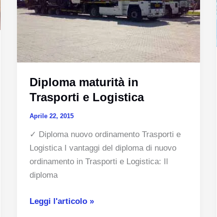
Diploma maturità in
Trasporti e Logistica
Aprile 22, 2015
✓ Diploma nuovo ordinamento Trasporti e
Logistica I vantaggi del diploma di nuovo
ordinamento in Trasporti e Logistica: Il
diploma
Diploma
Leggi l'articolo »
maturità