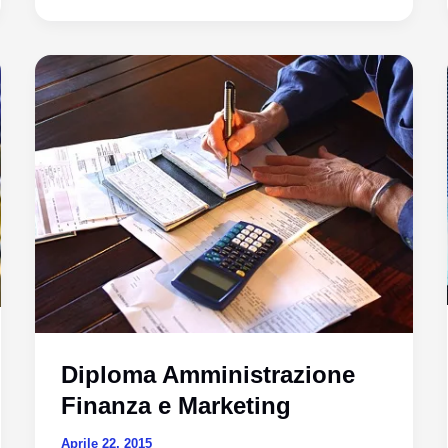
in
Trasporti
e
Logistica
Diploma Amministrazione
Finanza e Marketing
Aprile 22, 2015