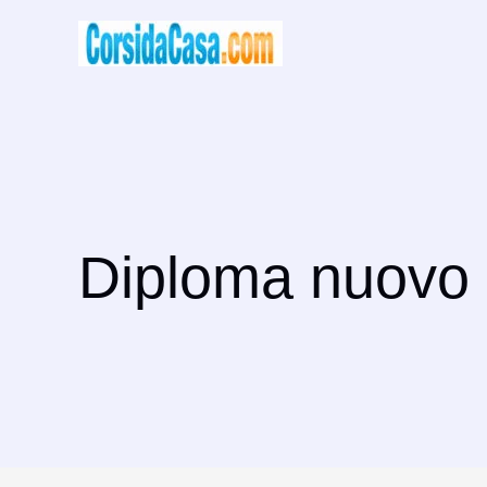
Vai
al
contenuto
Diploma nuovo