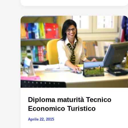
Moda
Diploma maturità Tecnico
Economico Turistico
Aprile 22, 2015