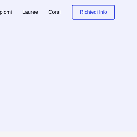
plomi
Lauree
Corsi
Richiedi Info